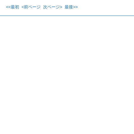
<<最初
<前ページ
次ページ>
最後>>