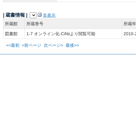
| 蔵書情報 |
非表示
所蔵館
所蔵巻号
所蔵
図書館
1-7 オンライン化-CiNiiより閲覧可能
2010-
<<最初
<前ページ
次ページ>
最後>>